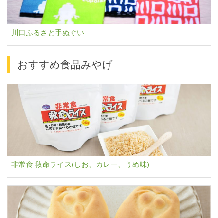
川口ふるさと手ぬぐい
おすすめ食品みやげ
非常食 救命ライス(しお、カレー、うめ味)