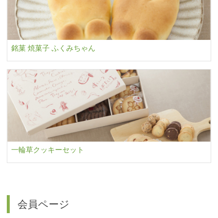
銘菓 焼菓子 ふくみちゃん
一輪草クッキーセット
会員ページ