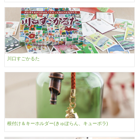
川口すごかるた
根付け＆キーホルダー(きゅぽらん、キューポラ)