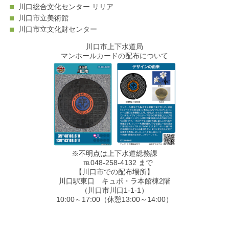
川口総合文化センター リリア
川口市立美術館
川口市立文化財センター
川口市上下水道局
マンホールカードの配布について
※不明点は上下水道総務課
℡048-258-4132 まで
【川口市での配布場所】
川口駅東口 キュポ・ラ本館棟2階
（川口市川口1-1-1）
10:00～17:00（休憩13:00～14:00）