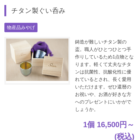
チタン製ぐい呑み
物産品みやげ
鋳造が難しいチタン製の
盃。職人がひとつひとつ手
作りしているため1点物とな
ります。軽くて丈夫なチタ
ンは抗菌性、抗酸化性に優
れているとされ、長く愛用
いただけます。ぜひ還暦の
お祝いや、お酒が好きな方
へのプレゼントにいかがで
しょうか。
1個 16,500円～
(税込)