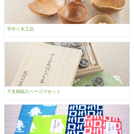
手作り木工品
干支桐箱入ベーゴマセット