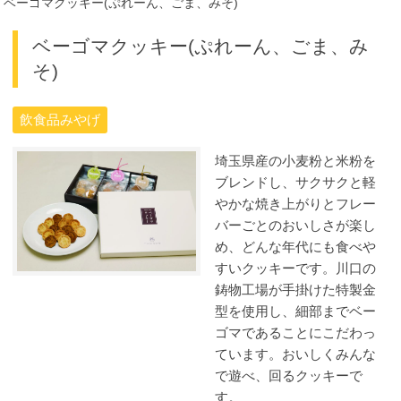
ベーゴマクッキー(ぷれーん、ごま、みそ)
ベーゴマクッキー(ぷれーん、ごま、み
そ)
飲食品みやげ
埼玉県産の小麦粉と米粉を
ブレンドし、サクサクと軽
やかな焼き上がりとフレー
バーごとのおいしさが楽し
め、どんな年代にも食べや
すいクッキーです。川口の
鋳物工場が手掛けた特製金
型を使用し、細部までベー
ゴマであることにこだわっ
ています。おいしくみんな
で遊べ、回るクッキーで
す。