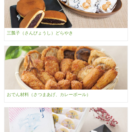
三瓢子（さんびょうし）どらやき
おでん材料（さつまあげ、カレーボール）