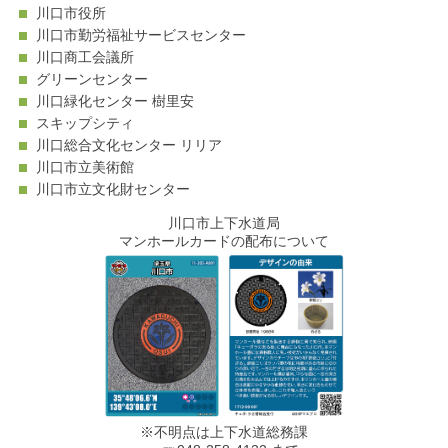
川口市役所
川口市勤労福祉サービスセンター
川口商工会議所
グリーンセンター
川口緑化センター 樹里安
スキップシティ
川口総合文化センター リリア
川口市立美術館
川口市立文化財センター
川口市上下水道局
マンホールカードの配布について
※不明点は上下水道総務課