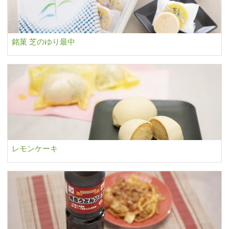
銘菓 芝のゆり最中
レモンケーキ