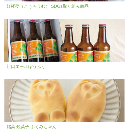
紅楼夢（こうろうむ） SDGs取り組み商品
川口エールぼうふう
銘菓 焼菓子 ふくみちゃん