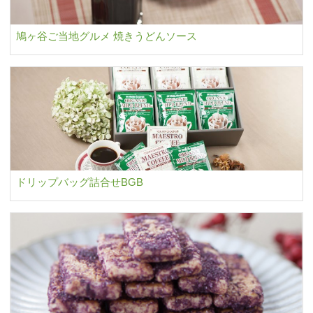
鳩ヶ谷ご当地グルメ 焼きうどんソース
ドリップバッグ詰合せBGB