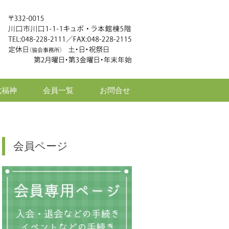
七福神
会員一覧
お問合せ
会員ページ