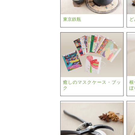
東京鉄瓶
ど
癒しのマスクケース・ブッ
根
ク
ぽ