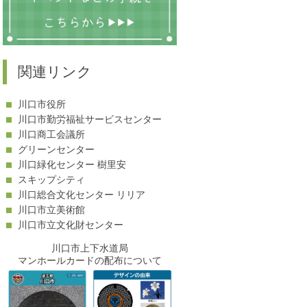
関連リンク
川口市役所
川口市勤労福祉サービスセンター
川口商工会議所
グリーンセンター
川口緑化センター 樹里安
スキップシティ
川口総合文化センター リリア
川口市立美術館
川口市立文化財センター
川口市上下水道局
マンホールカードの配布について