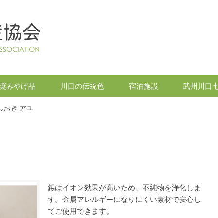
奨みやげ品
川口の伝統色
宿泊施設
武州川口
しおき アユ
錫はイオン効果が高いため、不純物を浄化しま
す。金属アレルギーになりにくい素材で安心し
てご使用できます。