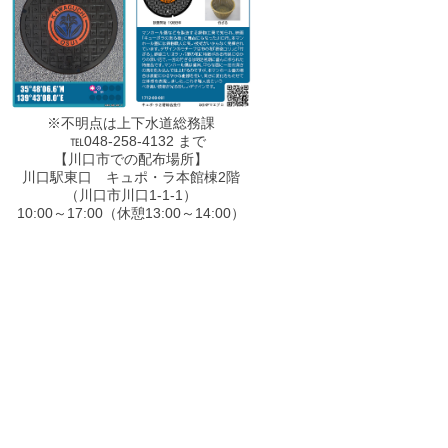
※不明点は上下水道総務課
℡048-258-4132 まで
【川口市での配布場所】
川口駅東口 キュポ・ラ本館棟2階
（川口市川口1-1-1）
10:00～17:00（休憩13:00～14:00）