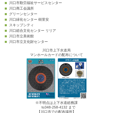
川口市勤労福祉サービスセンター
川口商工会議所
グリーンセンター
川口緑化センター 樹里安
スキップシティ
川口総合文化センター リリア
川口市立美術館
川口市立文化財センター
川口市上下水道局
マンホールカードの配布について
※不明点は上下水道総務課
℡048-258-4132 まで
【川口市での配布場所】