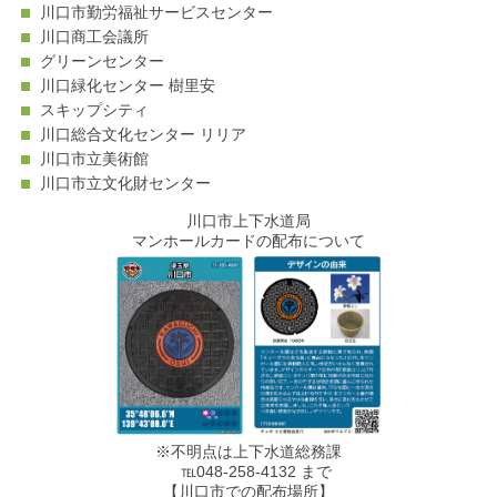
川口市勤労福祉サービスセンター
川口商工会議所
グリーンセンター
川口緑化センター 樹里安
スキップシティ
川口総合文化センター リリア
川口市立美術館
川口市立文化財センター
川口市上下水道局
マンホールカードの配布について
※不明点は上下水道総務課
℡048-258-4132 まで
【川口市での配布場所】