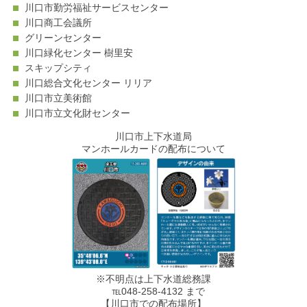
川口市勤労福祉サービスセンター
川口商工会議所
グリーンセンター
川口緑化センター 樹里安
スキップシティ
川口総合文化センター リリア
川口市立美術館
川口市立文化財センター
川口市上下水道局
マンホールカードの配布について
※不明点は上下水道総務課
℡048-258-4132 まで
【川口市での配布場所】