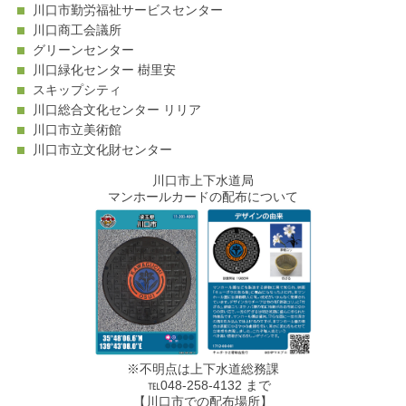
川口市勤労福祉サービスセンター
川口商工会議所
グリーンセンター
川口緑化センター 樹里安
スキップシティ
川口総合文化センター リリア
川口市立美術館
川口市立文化財センター
川口市上下水道局
マンホールカードの配布について
※不明点は上下水道総務課
℡048-258-4132 まで
【川口市での配布場所】