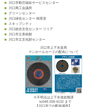
川口市勤労福祉サービスセンター
川口商工会議所
グリーンセンター
川口緑化センター 樹里安
スキップシティ
川口総合文化センター リリア
川口市立美術館
川口市立文化財センター
川口市上下水道局
マンホールカードの配布について
※不明点は上下水道総務課
℡048-258-4132 まで
【川口市での配布場所】