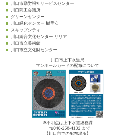
川口市勤労福祉サービスセンター
川口商工会議所
グリーンセンター
川口緑化センター 樹里安
スキップシティ
川口総合文化センター リリア
川口市立美術館
川口市立文化財センター
川口市上下水道局
マンホールカードの配布について
※不明点は上下水道総務課
℡048-258-4132 まで
【川口市での配布場所】