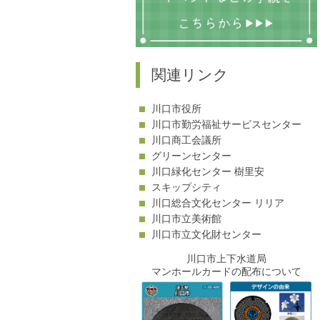
関連リンク
川口市役所
川口市勤労福祉サービスセンター
川口商工会議所
グリーンセンター
川口緑化センター 樹里安
スキップシティ
川口総合文化センター リリア
川口市立美術館
川口市立文化財センター
川口市上下水道局
マンホールカードの配布について