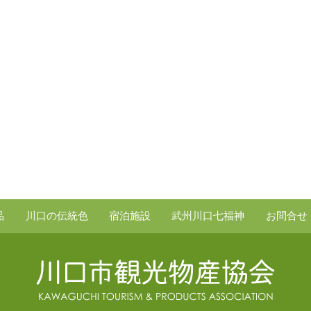
品
川口の伝統色
宿泊施設
武州川口七福神
お問合せ