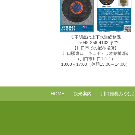
※不明点は上下水道総務課
℡048-258-4132 まで
【川口市での配布場所】
川口駅東口 キュポ・ラ本館棟2階
（川口市川口1-1-1）
10:00～17:00（休憩13:00～14:00）
HOME
観光案内
川口推奨みやげ