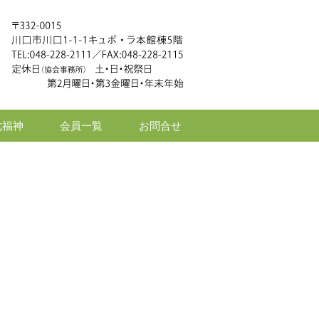
七福神
会員一覧
お問合せ