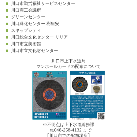
川口市勤労福祉サービスセンター
川口商工会議所
グリーンセンター
川口緑化センター 樹里安
スキップシティ
川口総合文化センター リリア
川口市立美術館
川口市立文化財センター
川口市上下水道局
マンホールカードの配布について
※不明点は上下水道総務課
℡048-258-4132 まで
【川口市での配布場所】