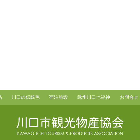
品
川口の伝統色
宿泊施設
武州川口七福神
お問合せ