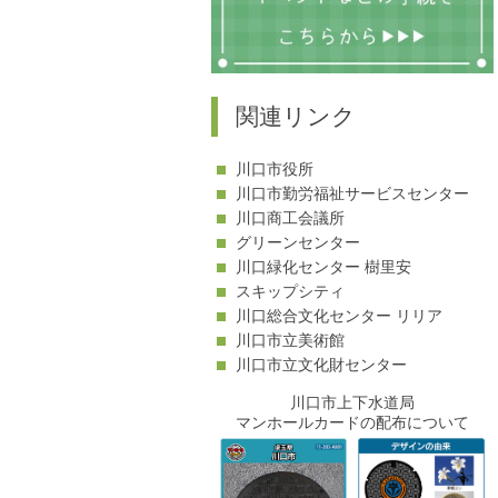
関連リンク
川口市役所
川口市勤労福祉サービスセンター
川口商工会議所
グリーンセンター
川口緑化センター 樹里安
スキップシティ
川口総合文化センター リリア
川口市立美術館
川口市立文化財センター
川口市上下水道局
マンホールカードの配布について