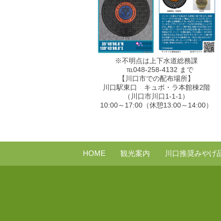
※不明点は上下水道総務課
℡048-258-4132 まで
【川口市での配布場所】
川口駅東口 キュポ・ラ本館棟2階
（川口市川口1-1-1）
10:00～17:00（休憩13:00～14:00）
HOME
観光案内
川口推奨みやげ