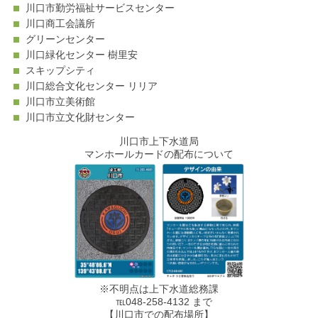
川口市勤労福祉サービスセンター
川口商工会議所
グリーンセンター
川口緑化センター 樹里安
スキップシティ
川口総合文化センター リリア
川口市立美術館
川口市立文化財センター
川口市上下水道局
マンホールカードの配布について
※不明点は上下水道総務課
℡048-258-4132 まで
【川口市での配布場所】