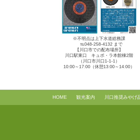
※不明点は上下水道総務課
℡048-258-4132 まで
【川口市での配布場所】
川口駅東口 キュポ・ラ本館棟2階
（川口市川口1-1-1）
10:00～17:00（休憩13:00～14:00）
HOME
観光案内
川口推奨みやげ