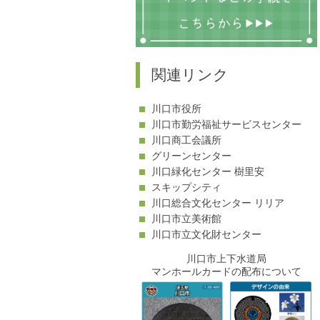
関連リンク
川口市役所
川口市勤労福祉サービスセンター
川口商工会議所
グリーンセンター
川口緑化センター 樹里安
スキップシティ
川口総合文化センター リリア
川口市立美術館
川口市立文化財センター
川口市上下水道局
マンホールカードの配布について