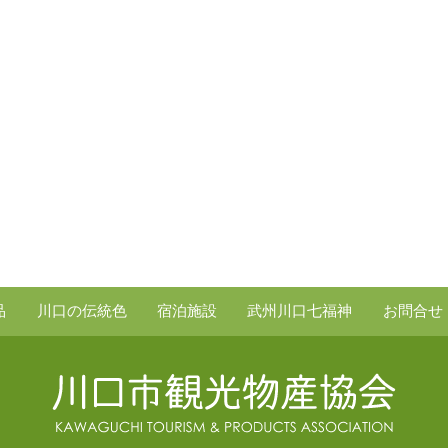
品
川口の伝統色
宿泊施設
武州川口七福神
お問合せ