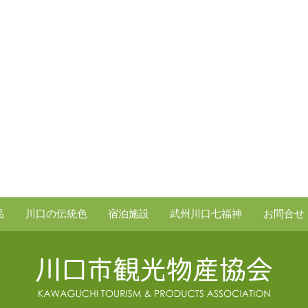
品
川口の伝統色
宿泊施設
武州川口七福神
お問合せ