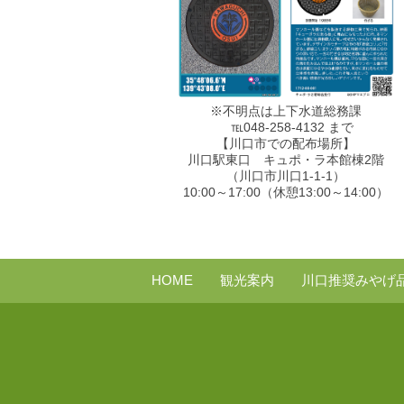
※不明点は上下水道総務課
℡048-258-4132 まで
【川口市での配布場所】
川口駅東口 キュポ・ラ本館棟2階
（川口市川口1-1-1）
10:00～17:00（休憩13:00～14:00）
HOME
観光案内
川口推奨みやげ