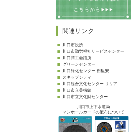
関連リンク
川口市役所
川口市勤労福祉サービスセンター
川口商工会議所
グリーンセンター
川口緑化センター 樹里安
スキップシティ
川口総合文化センター リリア
川口市立美術館
川口市立文化財センター
川口市上下水道局
マンホールカードの配布について