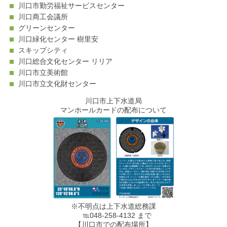
川口市勤労福祉サービスセンター
川口商工会議所
グリーンセンター
川口緑化センター 樹里安
スキップシティ
川口総合文化センター リリア
川口市立美術館
川口市立文化財センター
川口市上下水道局
マンホールカードの配布について
※不明点は上下水道総務課
℡048-258-4132 まで
【川口市での配布場所】