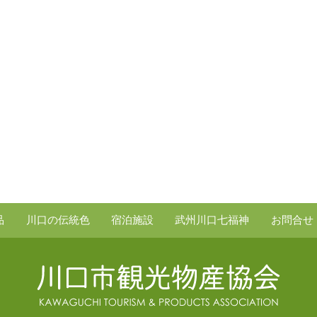
品
川口の伝統色
宿泊施設
武州川口七福神
お問合せ