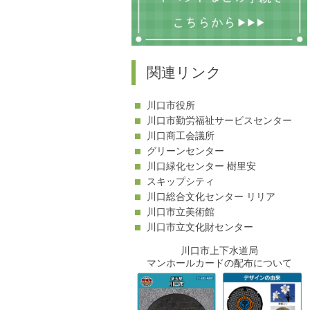
関連リンク
川口市役所
川口市勤労福祉サービスセンター
川口商工会議所
グリーンセンター
川口緑化センター 樹里安
スキップシティ
川口総合文化センター リリア
川口市立美術館
川口市立文化財センター
川口市上下水道局
マンホールカードの配布について