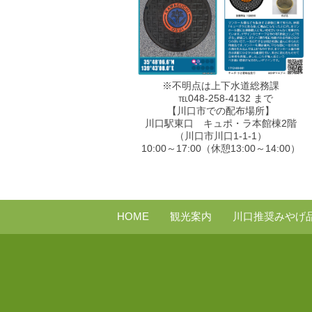
※不明点は上下水道総務課
℡048-258-4132 まで
【川口市での配布場所】
川口駅東口 キュポ・ラ本館棟2階
（川口市川口1-1-1）
10:00～17:00（休憩13:00～14:00）
HOME
観光案内
川口推奨みやげ