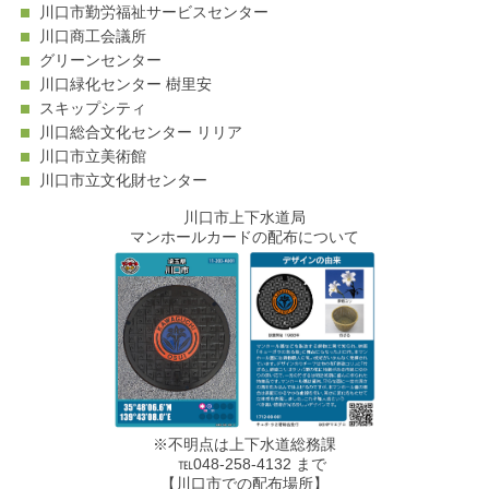
川口市勤労福祉サービスセンター
川口商工会議所
グリーンセンター
川口緑化センター 樹里安
スキップシティ
川口総合文化センター リリア
川口市立美術館
川口市立文化財センター
川口市上下水道局
マンホールカードの配布について
※不明点は上下水道総務課
℡048-258-4132 まで
【川口市での配布場所】