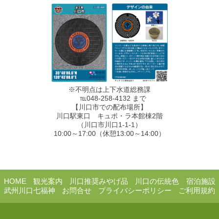
※不明点は上下水道総務課
℡048-258-4132 まで
【川口市での配布場所】
川口駅東口 キュポ・ラ本館棟2階
（川口市川口1-1-1）
10:00～17:00（休憩13:00～14:00）
HOME
観光案内
川口推奨みやげ品
川口の伝統色
宿泊施設
武州川口七福神
お問合せ
プライバシーポリシー
ご利用規約