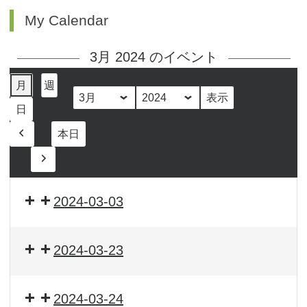
My Calendar
3月 2024 のイベント
月
週
月
年
日
本日
前
へ
次
へ
2024-03-03
2024-03-23
2024-03-24