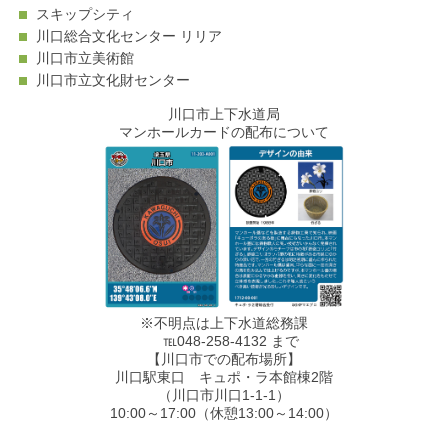
スキップシティ
川口総合文化センター リリア
川口市立美術館
川口市立文化財センター
川口市上下水道局
マンホールカードの配布について
※不明点は上下水道総務課
℡048-258-4132 まで
【川口市での配布場所】
川口駅東口 キュポ・ラ本館棟2階
（川口市川口1-1-1）
10:00～17:00（休憩13:00～14:00）