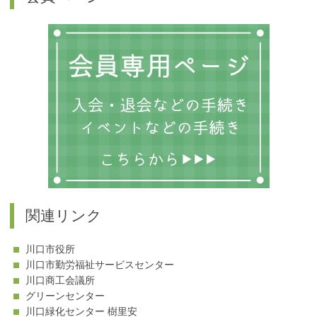
テ
ゴ
リ
ー
関連リンク
川口市役所
川口市勤労福祉サービスセンター
川口商工会議所
グリーンセンター
川口緑化センター 樹里安