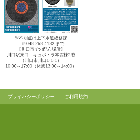
※不明点は上下水道総務課
℡048-258-4132 まで
【川口市での配布場所】
川口駅東口 キュポ・ラ本館棟2階
（川口市川口1-1-1）
10:00～17:00（休憩13:00～14:00）
プライバシーポリシー
ご利用規約