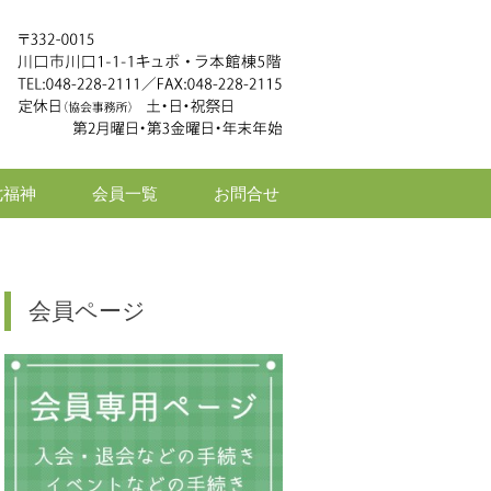
七福神
会員一覧
お問合せ
会員ページ