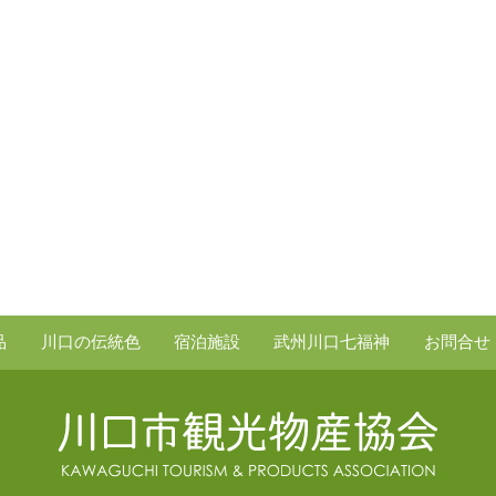
品
川口の伝統色
宿泊施設
武州川口七福神
お問合せ