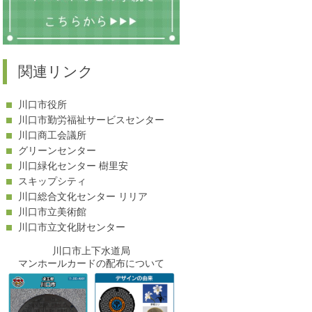
関連リンク
川口市役所
川口市勤労福祉サービスセンター
川口商工会議所
グリーンセンター
川口緑化センター 樹里安
スキップシティ
川口総合文化センター リリア
川口市立美術館
川口市立文化財センター
川口市上下水道局
マンホールカードの配布について