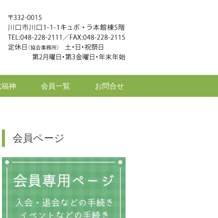
七福神
会員一覧
お問合せ
会員ページ