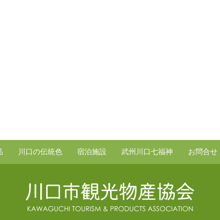
品
川口の伝統色
宿泊施設
武州川口七福神
お問合せ