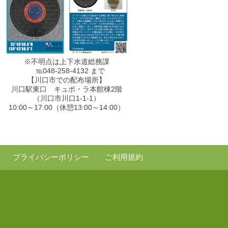
※不明点は上下水道総務課
℡048-258-4132 まで
【川口市での配布場所】
川口駅東口 キュポ・ラ本館棟2階
（川口市川口1-1-1）
10:00～17:00（休憩13:00～14:00）
プライバシーポリシー
ご利用規約