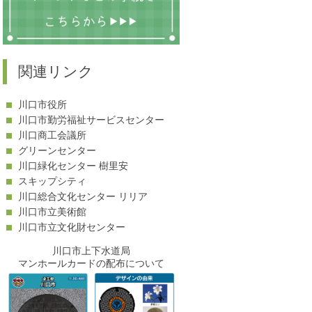
関連リンク
川口市役所
川口市勤労福祉サービスセンター
川口商工会議所
グリーンセンター
川口緑化センター 樹里安
スキップシティ
川口総合文化センター リリア
川口市立美術館
川口市立文化財センター
川口市上下水道局
マンホールカードの配布について