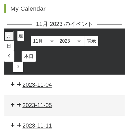
My Calendar
11月 2023 のイベント
月
週
月
年
日
本日
前
へ
次
へ
2023-11-04
2023-11-05
2023-11-11