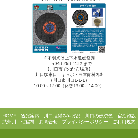
※不明点は上下水道総務課
℡048-258-4132 まで
【川口市での配布場所】
川口駅東口 キュポ・ラ本館棟2階
（川口市川口1-1-1）
10:00～17:00（休憩13:00～14:00）
HOME
観光案内
川口推奨みやげ品
川口の伝統色
宿泊施設
武州川口七福神
お問合せ
プライバシーポリシー
ご利用規約