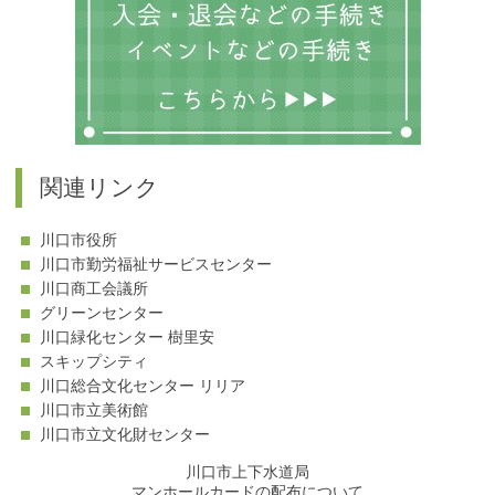
関連リンク
川口市役所
川口市勤労福祉サービスセンター
川口商工会議所
グリーンセンター
川口緑化センター 樹里安
スキップシティ
川口総合文化センター リリア
川口市立美術館
川口市立文化財センター
川口市上下水道局
マンホールカードの配布について