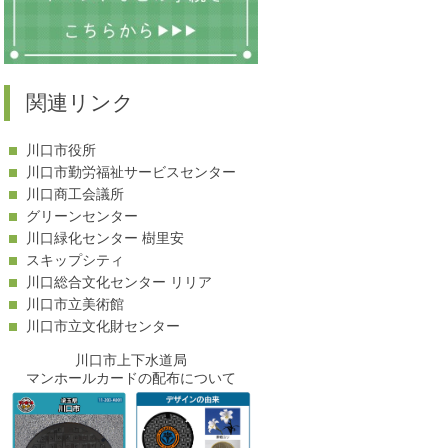
関連リンク
川口市役所
川口市勤労福祉サービスセンター
川口商工会議所
グリーンセンター
川口緑化センター 樹里安
スキップシティ
川口総合文化センター リリア
川口市立美術館
川口市立文化財センター
川口市上下水道局
マンホールカードの配布について