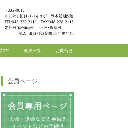
七福神
会員一覧
お問合せ
会員ページ