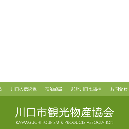
品
川口の伝統色
宿泊施設
武州川口七福神
お問合せ