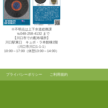
※不明点は上下水道総務課
℡048-258-4132 まで
【川口市での配布場所】
川口駅東口 キュポ・ラ本館棟2階
（川口市川口1-1-1）
10:00～17:00（休憩13:00～14:00）
プライバシーポリシー
ご利用規約