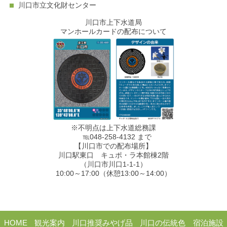
川口市立文化財センター
川口市上下水道局
マンホールカードの配布について
※不明点は上下水道総務課
℡048-258-4132 まで
【川口市での配布場所】
川口駅東口 キュポ・ラ本館棟2階
（川口市川口1-1-1）
10:00～17:00（休憩13:00～14:00）
HOME
観光案内
川口推奨みやげ品
川口の伝統色
宿泊施設