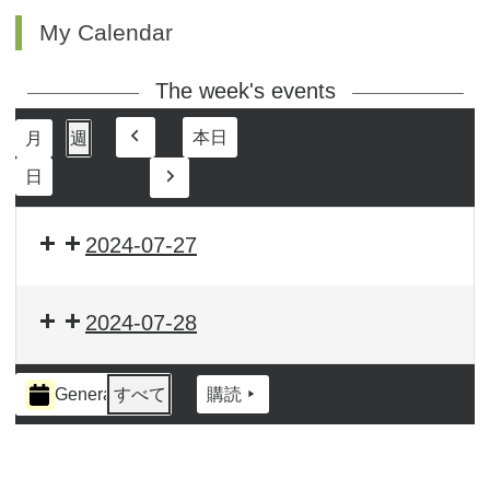
My Calendar
The week's events
本日
月
週
前
日
へ
次
へ
2024-07-27
2024-07-28
イ
General
すべて
購読
ベ
ン
ト
の