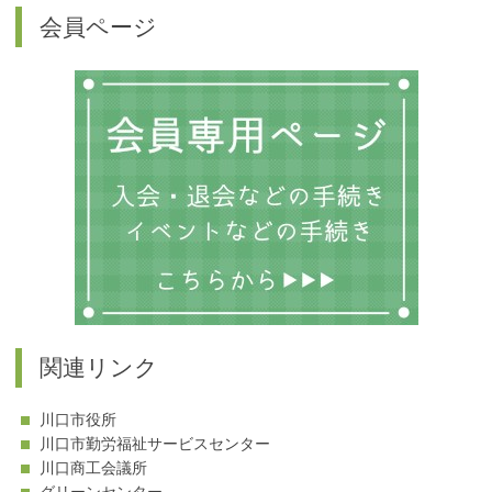
カ
会員ページ
テ
ゴ
リ
ー
関連リンク
川口市役所
川口市勤労福祉サービスセンター
川口商工会議所