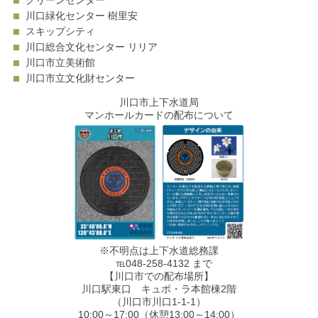
グリーンセンター
川口緑化センター 樹里安
スキップシティ
川口総合文化センター リリア
川口市立美術館
川口市立文化財センター
川口市上下水道局
マンホールカードの配布について
※不明点は上下水道総務課
℡048-258-4132 まで
【川口市での配布場所】
川口駅東口 キュポ・ラ本館棟2階
（川口市川口1-1-1）
10:00～17:00（休憩13:00～14:00）