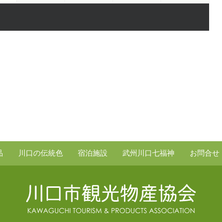
品
川口の伝統色
宿泊施設
武州川口七福神
お問合せ