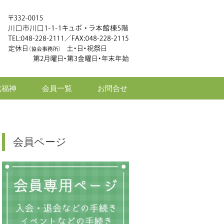
七福神
会員一覧
お問合せ
会員ページ