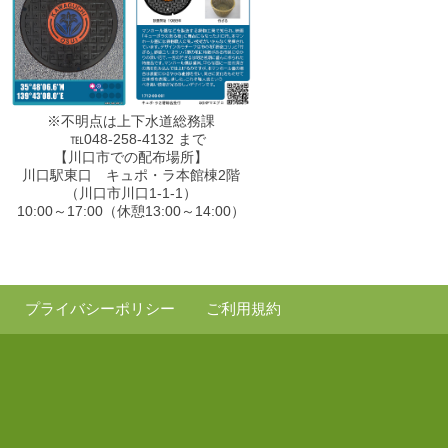
※不明点は上下水道総務課
℡048-258-4132 まで
【川口市での配布場所】
川口駅東口 キュポ・ラ本館棟2階
（川口市川口1-1-1）
10:00～17:00（休憩13:00～14:00）
プライバシーポリシー
ご利用規約