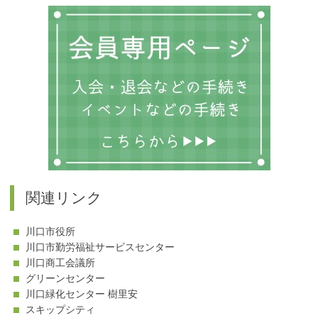
ゴ
リ
ー
関連リンク
川口市役所
川口市勤労福祉サービスセンター
川口商工会議所
グリーンセンター
川口緑化センター 樹里安
スキップシティ