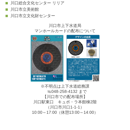
川口総合文化センター リリア
川口市立美術館
川口市立文化財センター
川口市上下水道局
マンホールカードの配布について
※不明点は上下水道総務課
℡048-258-4132 まで
【川口市での配布場所】
川口駅東口 キュポ・ラ本館棟2階
（川口市川口1-1-1）
10:00～17:00（休憩13:00～14:00）