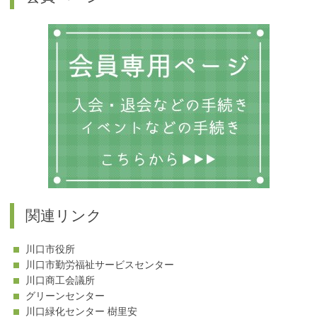
テ
ゴ
リ
ー
関連リンク
川口市役所
川口市勤労福祉サービスセンター
川口商工会議所
グリーンセンター
川口緑化センター 樹里安