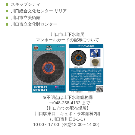
スキップシティ
川口総合文化センター リリア
川口市立美術館
川口市立文化財センター
川口市上下水道局
マンホールカードの配布について
※不明点は上下水道総務課
℡048-258-4132 まで
【川口市での配布場所】
川口駅東口 キュポ・ラ本館棟2階
（川口市川口1-1-1）
10:00～17:00（休憩13:00～14:00）