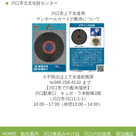
川口市立文化財センター
川口市上下水道局
マンホールカードの配布について
※不明点は上下水道総務課
℡048-258-4132 まで
【川口市での配布場所】
川口駅東口 キュポ・ラ本館棟2階
（川口市川口1-1-1）
10:00～17:00（休憩13:00～14:00）
HOME
観光案内
川口推奨みやげ品
川口の伝統色
宿泊施設