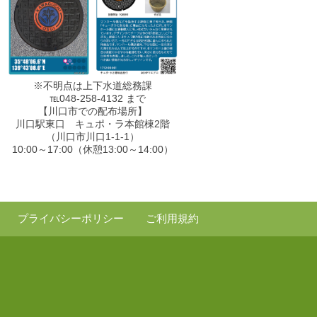
※不明点は上下水道総務課
℡048-258-4132 まで
【川口市での配布場所】
川口駅東口 キュポ・ラ本館棟2階
（川口市川口1-1-1）
10:00～17:00（休憩13:00～14:00）
プライバシーポリシー
ご利用規約