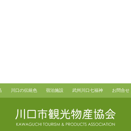
品
川口の伝統色
宿泊施設
武州川口七福神
お問合せ