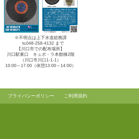
※不明点は上下水道総務課
℡048-258-4132 まで
【川口市での配布場所】
川口駅東口 キュポ・ラ本館棟2階
（川口市川口1-1-1）
10:00～17:00（休憩13:00～14:00）
プライバシーポリシー
ご利用規約