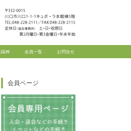
七福神
会員一覧
お問合せ
会員ページ