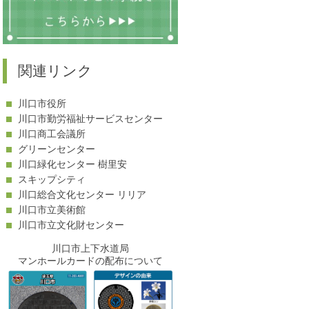
関連リンク
川口市役所
川口市勤労福祉サービスセンター
川口商工会議所
グリーンセンター
川口緑化センター 樹里安
スキップシティ
川口総合文化センター リリア
川口市立美術館
川口市立文化財センター
川口市上下水道局
マンホールカードの配布について