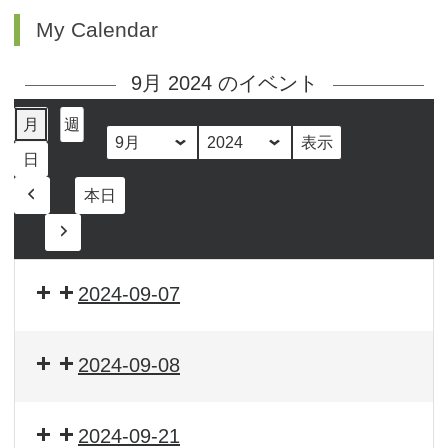
My Calendar
9月 2024 のイベント
月
週
月
年
日
本日
前
へ
次
へ
2024-09-07
2024-09-08
2024-09-21