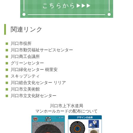
関連リンク
川口市役所
川口市勤労福祉サービスセンター
川口商工会議所
グリーンセンター
川口緑化センター 樹里安
スキップシティ
川口総合文化センター リリア
川口市立美術館
川口市立文化財センター
川口市上下水道局
マンホールカードの配布について