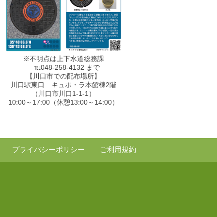
※不明点は上下水道総務課
℡048-258-4132 まで
【川口市での配布場所】
川口駅東口 キュポ・ラ本館棟2階
（川口市川口1-1-1）
10:00～17:00（休憩13:00～14:00）
プライバシーポリシー
ご利用規約