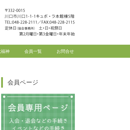
七福神
会員一覧
お問合せ
会員ページ