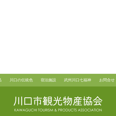
品
川口の伝統色
宿泊施設
武州川口七福神
お問合せ