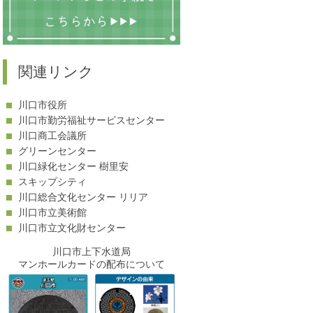
関連リンク
川口市役所
川口市勤労福祉サービスセンター
川口商工会議所
グリーンセンター
川口緑化センター 樹里安
スキップシティ
川口総合文化センター リリア
川口市立美術館
川口市立文化財センター
川口市上下水道局
マンホールカードの配布について