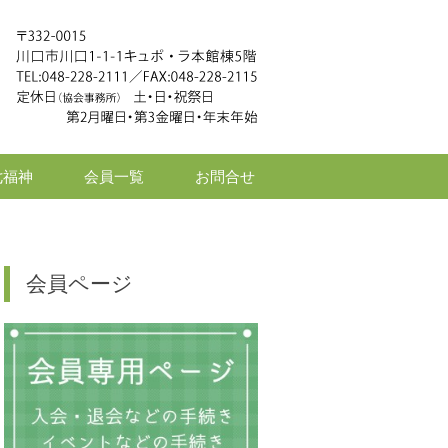
七福神
会員一覧
お問合せ
会員ページ