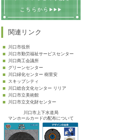
-
関連リンク
川口市役所
川口市勤労福祉サービスセンター
川口商工会議所
グリーンセンター
川口緑化センター 樹里安
スキップシティ
川口総合文化センター リリア
川口市立美術館
川口市立文化財センター
川口市上下水道局
マンホールカードの配布について