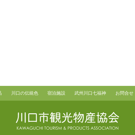
品
川口の伝統色
宿泊施設
武州川口七福神
お問合せ