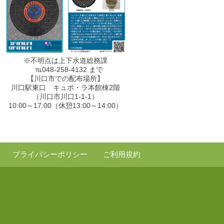
※不明点は上下水道総務課
℡048-258-4132 まで
【川口市での配布場所】
川口駅東口 キュポ・ラ本館棟2階
（川口市川口1-1-1）
10:00～17:00（休憩13:00～14:00）
プライバシーポリシー
ご利用規約