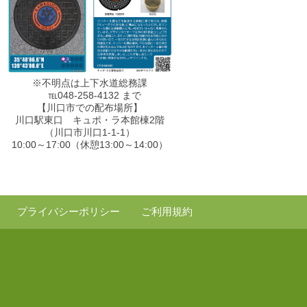
※不明点は上下水道総務課
℡048-258-4132 まで
【川口市での配布場所】
川口駅東口 キュポ・ラ本館棟2階
（川口市川口1-1-1）
10:00～17:00（休憩13:00～14:00）
プライバシーポリシー
ご利用規約