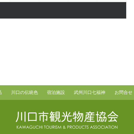
品
川口の伝統色
宿泊施設
武州川口七福神
お問合せ