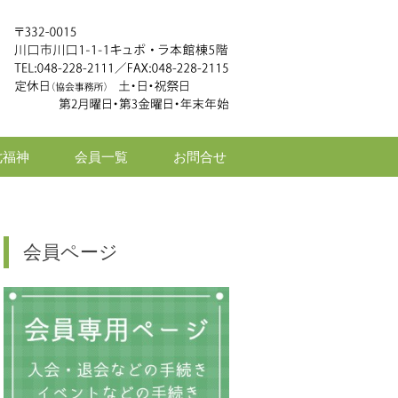
七福神
会員一覧
お問合せ
会員ページ