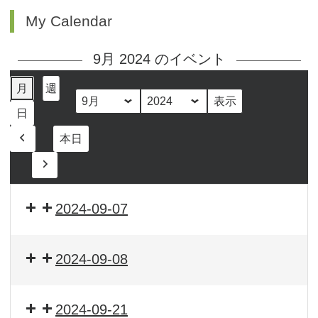
My Calendar
9月 2024 のイベント
月
週
月
年
日
本日
前
へ
次
へ
2024-09-07
2024-09-08
2024-09-21