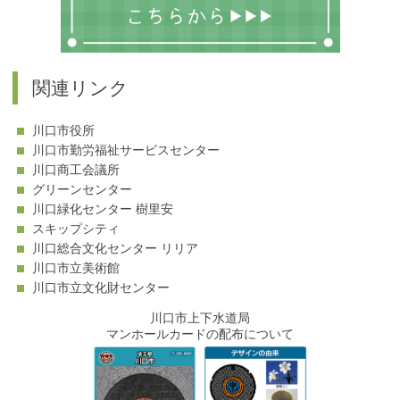
関連リンク
川口市役所
川口市勤労福祉サービスセンター
川口商工会議所
グリーンセンター
川口緑化センター 樹里安
スキップシティ
川口総合文化センター リリア
川口市立美術館
川口市立文化財センター
川口市上下水道局
マンホールカードの配布について