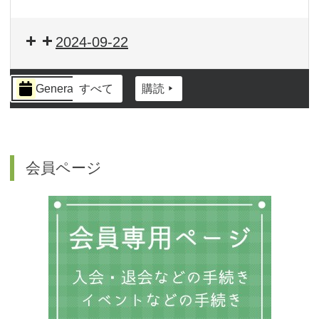
2024-09-22
イ
General
すべて
購読
ベ
ン
ト
の
カ
会員ページ
テ
ゴ
リ
ー