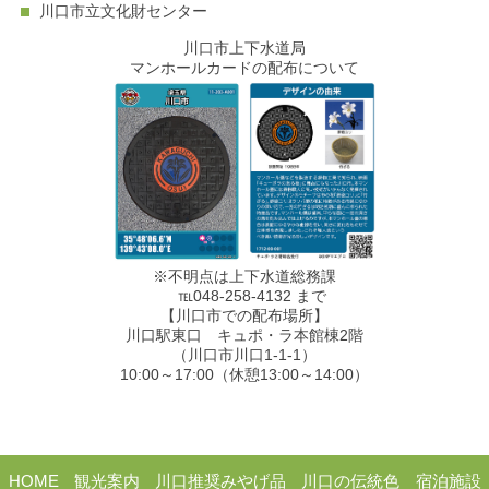
川口市立文化財センター
川口市上下水道局
マンホールカードの配布について
※不明点は上下水道総務課
℡048-258-4132 まで
【川口市での配布場所】
川口駅東口 キュポ・ラ本館棟2階
（川口市川口1-1-1）
10:00～17:00（休憩13:00～14:00）
HOME
観光案内
川口推奨みやげ品
川口の伝統色
宿泊施設