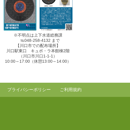
※不明点は上下水道総務課
℡048-258-4132 まで
【川口市での配布場所】
川口駅東口 キュポ・ラ本館棟2階
（川口市川口1-1-1）
10:00～17:00（休憩13:00～14:00）
プライバシーポリシー
ご利用規約