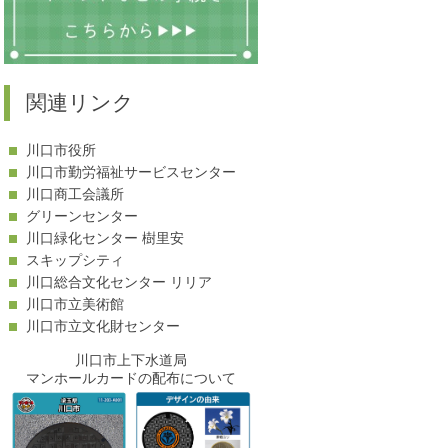
-
関連リンク
川口市役所
川口市勤労福祉サービスセンター
川口商工会議所
グリーンセンター
川口緑化センター 樹里安
スキップシティ
川口総合文化センター リリア
川口市立美術館
川口市立文化財センター
川口市上下水道局
マンホールカードの配布について