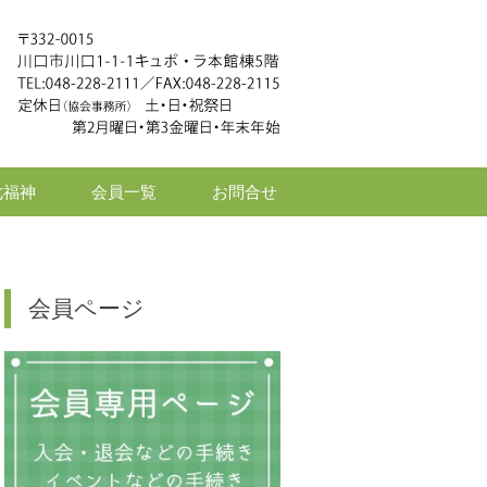
七福神
会員一覧
お問合せ
会員ページ