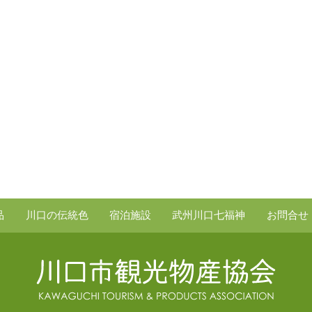
品
川口の伝統色
宿泊施設
武州川口七福神
お問合せ