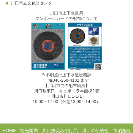
川口市立文化財センター
川口市上下水道局
マンホールカードの配布について
※不明点は上下水道総務課
℡048-258-4132 まで
【川口市での配布場所】
川口駅東口 キュポ・ラ本館棟2階
（川口市川口1-1-1）
10:00～17:00（休憩13:00～14:00）
HOME
観光案内
川口推奨みやげ品
川口の伝統色
宿泊施設