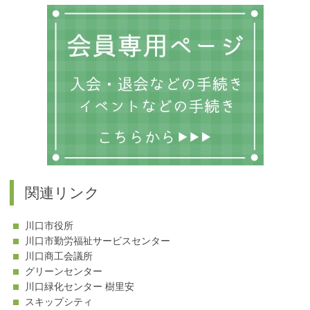
ゴ
リ
ー
関連リンク
川口市役所
川口市勤労福祉サービスセンター
川口商工会議所
グリーンセンター
川口緑化センター 樹里安
スキップシティ