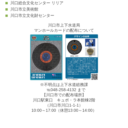
川口総合文化センター リリア
川口市立美術館
川口市立文化財センター
川口市上下水道局
マンホールカードの配布について
※不明点は上下水道総務課
℡048-258-4132 まで
【川口市での配布場所】
川口駅東口 キュポ・ラ本館棟2階
（川口市川口1-1-1）
10:00～17:00（休憩13:00～14:00）