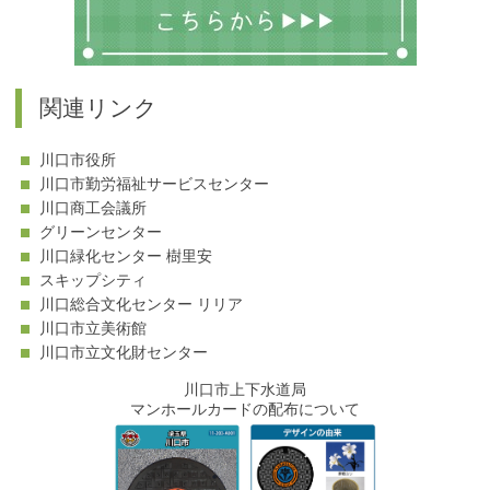
関連リンク
川口市役所
川口市勤労福祉サービスセンター
川口商工会議所
グリーンセンター
川口緑化センター 樹里安
スキップシティ
川口総合文化センター リリア
川口市立美術館
川口市立文化財センター
川口市上下水道局
マンホールカードの配布について