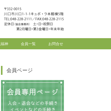
七福神
会員一覧
お問合せ
会員ページ