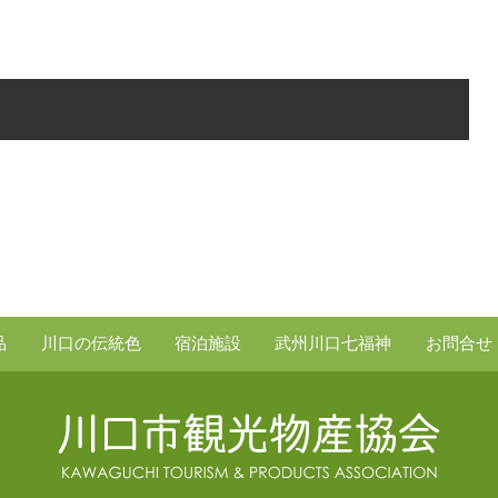
品
川口の伝統色
宿泊施設
武州川口七福神
お問合せ