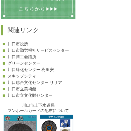
関連リンク
川口市役所
川口市勤労福祉サービスセンター
川口商工会議所
グリーンセンター
川口緑化センター 樹里安
スキップシティ
川口総合文化センター リリア
川口市立美術館
川口市立文化財センター
川口市上下水道局
マンホールカードの配布について