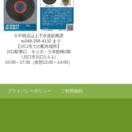
※不明点は上下水道総務課
℡048-258-4132 まで
【川口市での配布場所】
川口駅東口 キュポ・ラ本館棟2階
（川口市川口1-1-1）
10:00～17:00（休憩13:00～14:00）
プライバシーポリシー
ご利用規約