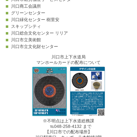
川口商工会議所
グリーンセンター
川口緑化センター 樹里安
スキップシティ
川口総合文化センター リリア
川口市立美術館
川口市立文化財センター
川口市上下水道局
マンホールカードの配布について
※不明点は上下水道総務課
℡048-258-4132 まで
【川口市での配布場所】