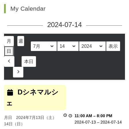
My Calendar
2024-07-14
月
週
月
日
年
日
本日
前
へ
次
へ
D
シ
Dシネマルシ
ネ
ェ
マ
ル
シ
11:00 AM
–
8:00 PM
月日 2024年7月13日（土）
ェ
2024-07-13
–
2024-07-14
14日（日）