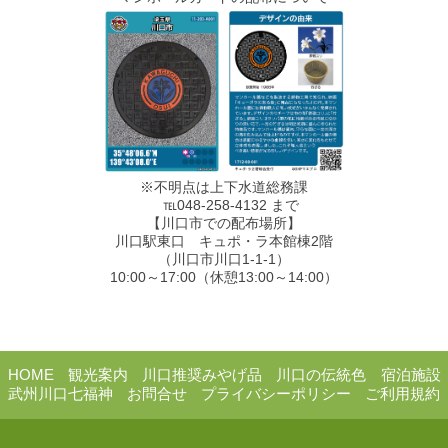
※不明点は上下水道総務課
℡048-258-4132 まで
【川口市での配布場所】
川口駅東口 キュポ・ラ本館棟2階
（川口市川口1-1-1）
10:00～17:00（休憩13:00～14:00）
HOME
観光案内
川口推奨みやげ品
川口の伝統色
宿泊施設
武州川口七福神
お問合せ
プライバシーポリシー
ご利用規約