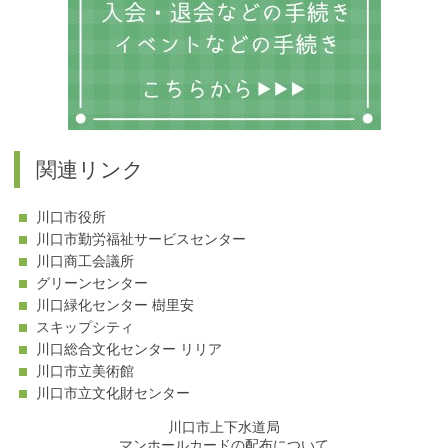
関連リンク
川口市役所
川口市勤労福祉サービスセンター
川口商工会議所
グリーンセンター
川口緑化センター 樹里安
スキップシティ
川口総合文化センター リリア
川口市立美術館
川口市立文化財センター
川口市上下水道局
マンホールカードの配布について