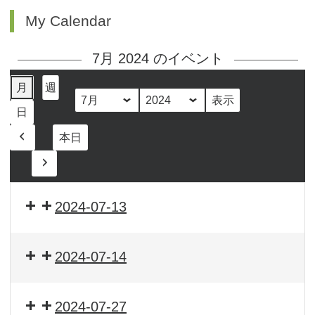
My Calendar
7月 2024 のイベント
月
週
月
年
日
本日
前
へ
次
へ
2024-07-13
2024-07-14
2024-07-27