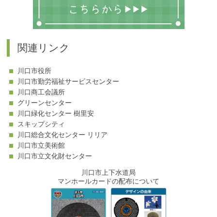
関連リンク
川口市役所
川口市勤労福祉サービスセンター
川口商工会議所
グリーンセンター
川口緑化センター 樹里安
スキップシティ
川口総合文化センター リリア
川口市立美術館
川口市立文化財センター
川口市上下水道局
マンホールカードの配布について