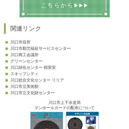
関連リンク
川口市役所
川口市勤労福祉サービスセンター
川口商工会議所
グリーンセンター
川口緑化センター 樹里安
スキップシティ
川口総合文化センター リリア
川口市立美術館
川口市立文化財センター
川口市上下水道局
マンホールカードの配布について