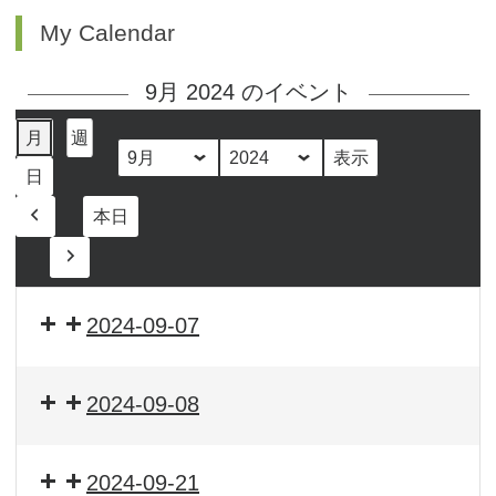
My Calendar
9月 2024 のイベント
月
週
月
年
日
本日
前
へ
次
へ
2024-09-07
2024-09-08
2024-09-21