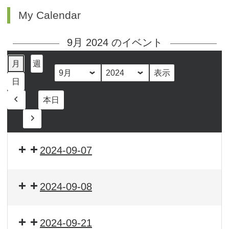
My Calendar
9月 2024 のイベント
月
週
月
年
日
本日
前
へ
次
へ
2024-09-07
2024-09-08
2024-09-21