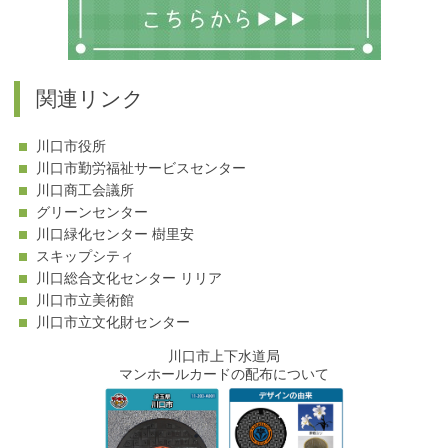
関連リンク
川口市役所
川口市勤労福祉サービスセンター
川口商工会議所
グリーンセンター
川口緑化センター 樹里安
スキップシティ
川口総合文化センター リリア
川口市立美術館
川口市立文化財センター
川口市上下水道局
マンホールカードの配布について