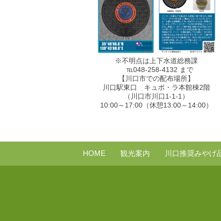
※不明点は上下水道総務課
℡048-258-4132 まで
【川口市での配布場所】
川口駅東口 キュポ・ラ本館棟2階
（川口市川口1-1-1）
10:00～17:00（休憩13:00～14:00）
HOME
観光案内
川口推奨みやげ