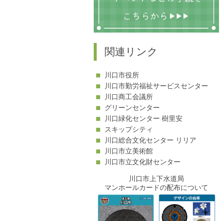
関連リンク
川口市役所
川口市勤労福祉サービスセンター
川口商工会議所
グリーンセンター
川口緑化センター 樹里安
スキップシティ
川口総合文化センター リリア
川口市立美術館
川口市立文化財センター
川口市上下水道局
マンホールカードの配布について