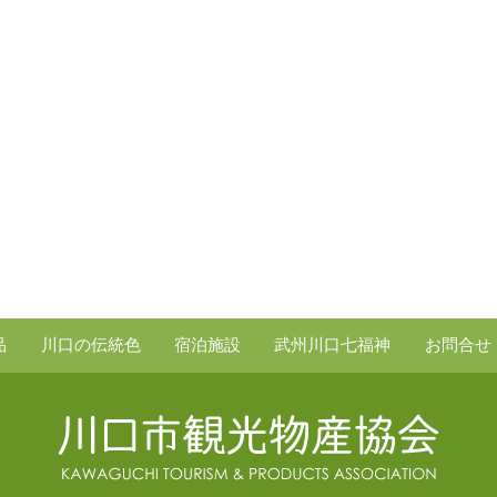
品
川口の伝統色
宿泊施設
武州川口七福神
お問合せ